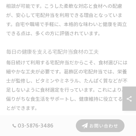
相談が可能です。こうした柔軟な対応と食材への配慮
が、安心して宅配弁当を利用できる理由となっていま
す。自宅や職場で手軽に、本格的な味わいと健康を両立
できる点は、多くの方に評価されています。
毎日の健康を支える宅配弁当食材の工夫
毎日続けて利用する宅配弁当だからこそ、食材選びには
細やかな工夫が必要です。葛飾区の宅配弁当では、栄養
士が監修し、ビタミンやミネラル、たんぱく質などが不
足しないように食材選定を行っています。これにより、
偏りがちな食生活をサポートし、健康維持に役立てるこ
とができます。
さらに、保存料や添加物の使用を控え、できるだけ自然
03-5876-3486
お問い合わせ
な食材を活かす調理法を採用しているサービスも増えて