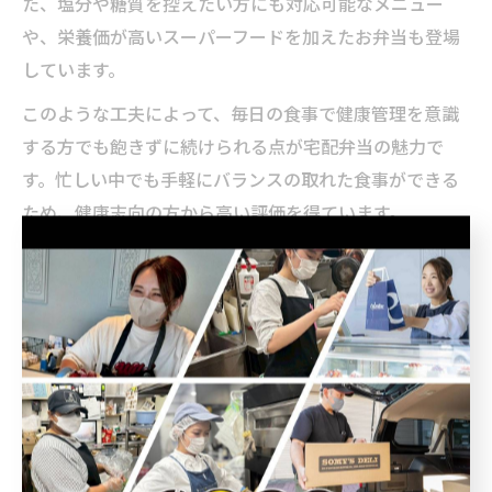
た、塩分や糖質を控えたい方にも対応可能なメニュー
や、栄養価が高いスーパーフードを加えたお弁当も登場
しています。
このような工夫によって、毎日の食事で健康管理を意識
する方でも飽きずに続けられる点が宅配弁当の魅力で
す。忙しい中でも手軽にバランスの取れた食事ができる
ため、健康志向の方から高い評価を得ています。
健康志向の方に宅配弁当が愛され
る理由
健康志向に響く宅配弁当食材の選択基準