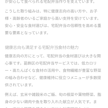
が安心して食べられる宅配弁当作りを支えています。
こうした取り組みは、特に健康志向の高い方や、お子
様・高齢者のいるご家庭から高い支持を受けています。
安心・安全な食材選びは、宅配弁当の信頼性を高める重
要な要素となっています。
健康志向も満足する宅配弁当食材の魅力
健康志向の方にとって、宅配弁当の食材選びは大きな関
心事です。葛飾区の宅配弁当サービスでは、低カロリ
ー・高たんぱくな食材の活用や、食物繊維が豊富な野菜
の組み合わせなど、健康維持に役立つメニューが多数提
供されています。
例えば、玄米や雑穀米のご飯、旬の根菜や葉物野菜、脂
身の少ない鶏肉や魚を取り入れた献立が人気です。ま