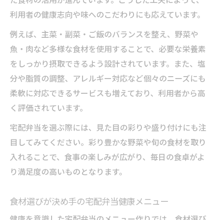
た食材の活用が進んでいます。こうした工夫によって、
利用者の健康志向や味へのこだわりにも応えています。
例えば、主菜・副菜・ご飯のバランスを整え、野菜や
魚・肉など多様な食材を使用することで、必要な栄養素
をしっかり摂取できるよう設計されています。また、塩
分や脂質の調整、アレルギー対応など個々のニーズにも
柔軟に対応できるサービスも増えており、利用者から高
く評価されています。
宅配弁当を選ぶ際には、見た目の彩りや盛り付けにも注
目してみてください。彩り豊かな野菜や旬の食材を取り
入れることで、食事の楽しみが広がり、毎日の食卓がよ
り満足度の高いものとなります。
食材選びが決め手の宅配弁当健康メニュー
健康を意識した宅配弁当のメニュー作りでは、食材選び