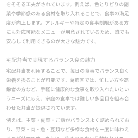
をそそる工夫がされています。例えば、色とりどりの副
菜や季節感のある食材を取り入れることで、食事の満足
度が向上します。アレルギーや特定の食事制限がある方
にも対応可能なメニューが用意されているため、誰でも
安心して利用できるのが大きな魅力です。
宅配弁当で実現するバランス食の魅力
宅配弁当を利用することで、毎日の食事でバランス良く
栄養を摂ることが可能です。葛飾区では、忙しい方や高
齢者の方など、手軽に健康的な食事を取り入れたいとい
うニーズに応え、家庭の食卓では難しい多品目を組み合
わせた弁当が提供されています。
例えば、主菜・副菜・ご飯がバランスよく詰められてお
り、野菜・肉・魚・豆類など多様な食材を一度に味わえ