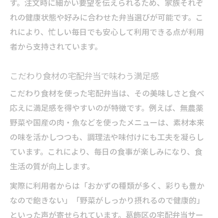
す。注文時に細かい要望を伝えられるため、家族それぞ
れの健康状態や好みに合わせた弁当選びが可能です。こ
れにより、忙しい毎日でも安心して利用できる点が利用
者から支持されています。
こだわり食材の宅配弁当で味わう満足感
こだわり食材を使った宅配弁当は、その美味しさと食べ
応えに満足感を得やすいのが特徴です。例えば、無農薬
野菜や国産の肉・魚などを使ったメニューは、素材本来
の味を活かしつつも、調理法や味付けにも工夫を凝らし
ています。これにより、毎日の食事が楽しみになり、食
生活の質が向上します。
実際に利用者からは「おかずの種類が多く、彩りも豊か
なので飽きない」「野菜がしっかり摂れるので健康的」
といった声が寄せられています。葛飾区の宅配弁当サー