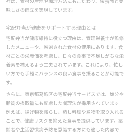
社は、素材の産地や調理方法にもこだわり、栄養面と美
味しさの両立を実現しています。
宅配弁当が健康をサポートする理由とは
宅配弁当が健康維持に役立つ理由は、管理栄養士が監修
したメニューや、厳選された食材の使用にあります。食
材ごとの栄養価を考慮し、日々の食事で不足しがちな栄
養素を補えるよう工夫されています。これにより、忙し
い方でも手軽にバランスの良い食事を摂ることが可能で
す。
さらに、東京都葛飾区の宅配弁当サービスでは、塩分や
脂質の摂取量にも配慮した調理法が採用されています。
例えば、揚げ物を減らし、蒸し料理や煮物を取り入れる
ことで、健康リスクを抑えた食事を提供しています。高
齢者や生活習慣病予防を意識する方にも適した内容で