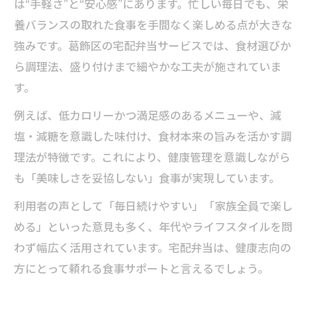
は“手軽さ”と“安心感”にあります。忙しい毎日でも、栄
養バランスの取れた食事を手間なく楽しめる点が大きな
強みです。葛飾区の宅配弁当サービスでは、食材選びか
ら調理法、盛り付けまで細やかな工夫が施されていま
す。
例えば、低カロリーかつ満足感のあるメニューや、減
塩・減糖を意識した味付け、食材本来の旨みを活かす調
理法が特徴です。これにより、健康管理を意識しながら
も「美味しさを妥協しない」食事が実現しています。
利用者の声として「毎日続けやすい」「家族全員で楽し
める」といった意見も多く、年代やライフスタイルを問
わず幅広く活用されています。宅配弁当は、健康志向の
方にとって頼れる食事サポートと言えるでしょう。