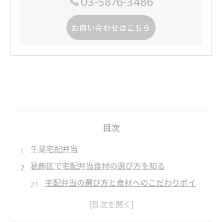
03-5876-3486
お問い合わせはこちら
目次
千葉宅配弁当
葛飾区で宅配弁当食材の選び方を知る
宅配弁当の選び方と食材へのこだわりポイ
ント
栄養重視の宅配弁当食材選定術に注目