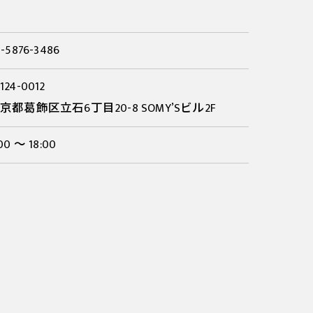
-5876-3486
124-0012
京都葛飾区立石6丁目20-8 SOMY’Sビル2F
00 ～ 18:00