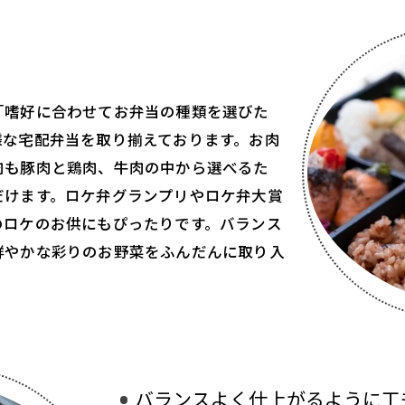
「嗜好に合わせてお弁当の種類を選びた
様な宅配弁当を取り揃えております。お肉
肉も豚肉と鶏肉、牛肉の中から選べるた
だけます。ロケ弁グランプリやロケ弁大賞
のロケのお供にもぴったりです。バランス
鮮やかな彩りのお野菜をふんだんに取り入
バランスよく仕上がるように工