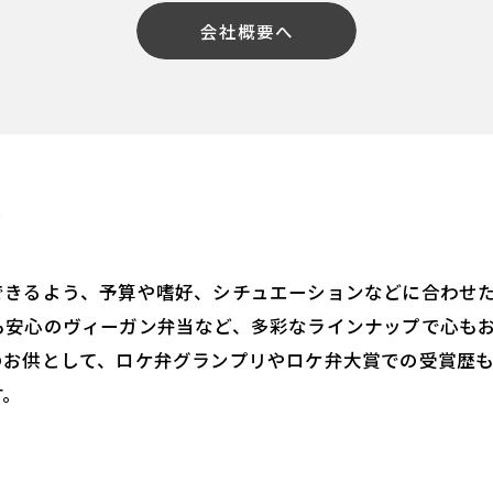
会社概要へ
介
できるよう、予算や嗜好、シチュエーションなどに合わせ
も安心のヴィーガン弁当など、多彩なラインナップで心も
のお供として、ロケ弁グランプリやロケ弁大賞での受賞歴
す。