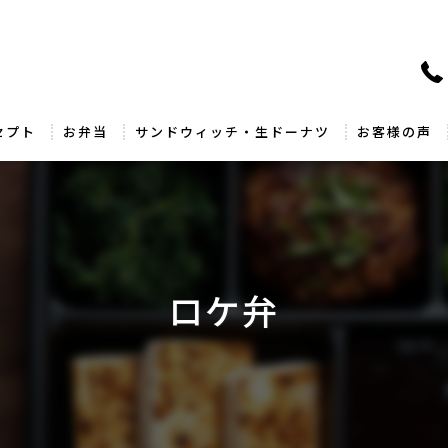
セプト
お弁当
サンドウィッチ・生ドーナツ
お客様の声
ロケ弁