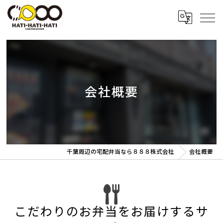
会社概要
千葉周辺の宅配弁当なら８８８株式会社
会社概要
こだわりのお弁当をお届けするサ