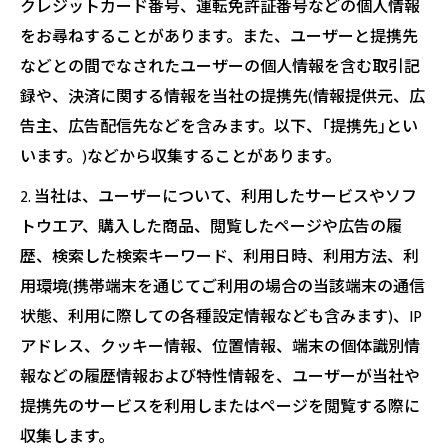
クレジットカード番号、運転免許証番号などの個人情報
をお尋ねすることがあります。また、ユーザーと提携先
などとの間でなされたユーザーの個人情報を含む取引記
録や、決済に関する情報を当社の提携先(情報提供元、広
告主、広告配信先などを含みます。以下、｢提携先｣とい
います。)などから収集することがあります。
2. 当社は、ユーザーについて、利用したサービスやソフ
トウエア、購入した商品、閲覧したページや広告の履
歴、検索した検索キーワード、利用日時、利用方法、利
用環境(携帯端末を通じてご利用の場合の当該端末の通信
状態、利用に際しての各種設定情報なども含みます)、IP
アドレス、クッキー情報、位置情報、端末の個体識別情
報などの履歴情報および特性情報を、ユーザーが当社や
提携先のサービスを利用しまたはページを閲覧する際に
収集します。